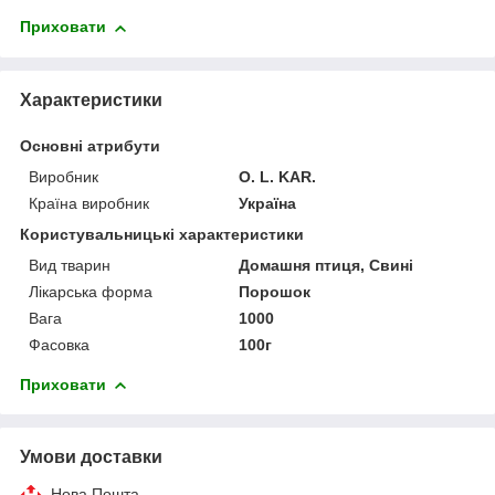
Приховати
Характеристики
Основні атрибути
Виробник
O. L. KAR.
Країна виробник
Україна
Користувальницькі характеристики
Вид тварин
Домашня птиця, Свині
Лікарська форма
Порошок
Вага
1000
Фасовка
100г
Приховати
Умови доставки
Нова Пошта