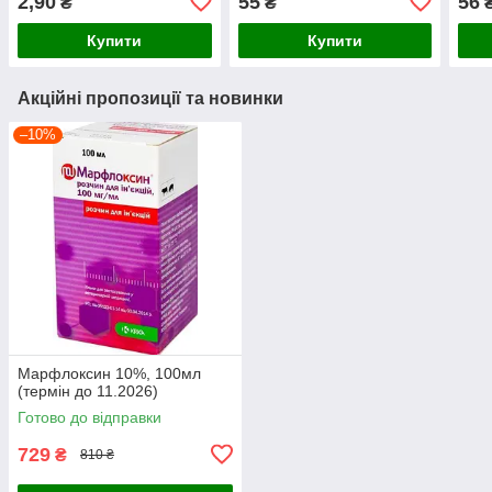
2,90
55
56
₴
₴
Купити
Купити
Акційні пропозиції та новинки
–10%
Марфлоксин 10%, 100мл
(термін до 11.2026)
Готово до відправки
729
₴
810 ₴