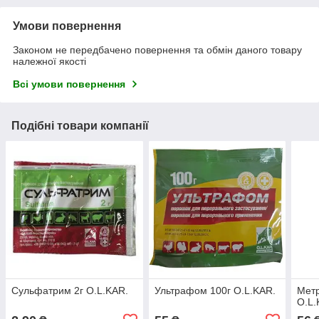
Умови повернення
Законом не передбачено повернення та обмін даного товару
належної якості
Всі умови повернення
Подібні товари компанії
Сульфатрим 2г O.L.KAR.
Ультрафом 100г O.L.KAR.
Метр
O.L.