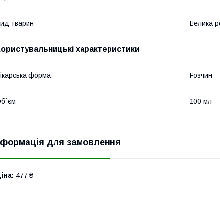
ид тварин
Велика ро
Користувальницькі характеристики
ікарська форма
Розчин
б`єм
100 мл
нформація для замовлення
іна:
477 ₴