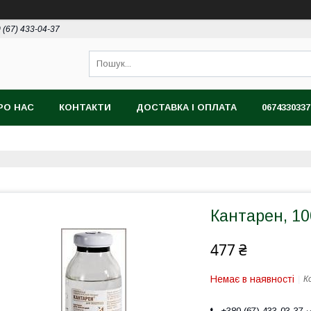
 (67) 433-04-37
РО НАС
КОНТАКТИ
ДОСТАВКА І ОПЛАТА
0674330337
Кантарен, 1
477 ₴
Немає в наявності
К
+380 (67) 433-03-37