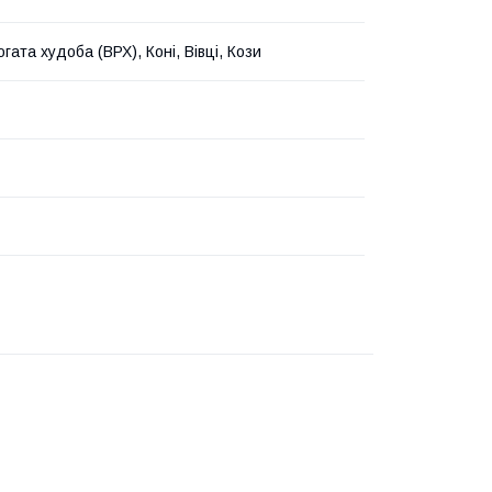
гата худоба (ВРХ), Коні, Вівці, Кози