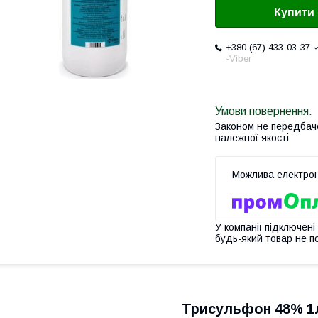
Купити
+380 (67) 433-03-37
-Viber
Законом не передбач
належної якості
У компанії підключені
будь-який товар не п
Трисульфон 48% 1