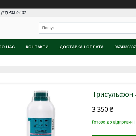
 (67) 433-04-37
РО НАС
КОНТАКТИ
ДОСТАВКА І ОПЛАТА
0674330337
Трисульфон 
3 350 ₴
Готово до відправки