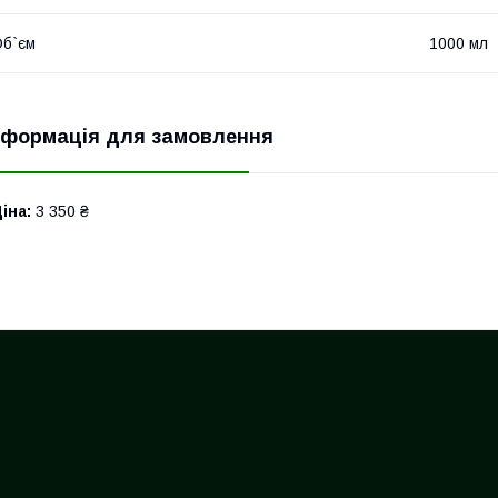
б`єм
1000 мл
нформація для замовлення
іна:
3 350 ₴