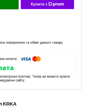
Купити з
ено повернення та обмін даного товару
 електронні платежі. Тепер ви можете купити
окидаючи сайту.
л KRKA