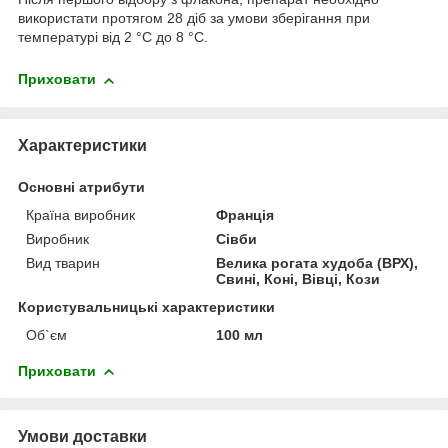
використати протягом 28 діб за умови зберігання при
температурі від 2 °С до 8
°С.
Приховати
Характеристики
Основні атрибути
Країна виробник
Франція
Виробник
Сівби
Вид тварин
Велика рогата худоба (ВРХ),
Свині, Коні, Вівці, Кози
Користувальницькі характеристики
Об`єм
100 мл
Приховати
Умови доставки