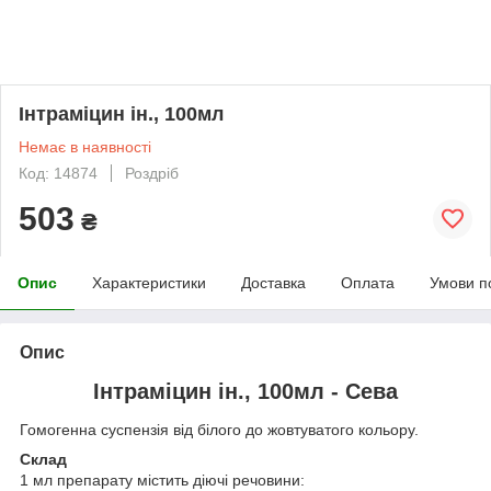
Інтраміцин ін., 100мл
Немає в наявності
Код: 14874
Роздріб
503
₴
Опис
Характеристики
Доставка
Оплата
Умови п
Опис
Інтраміцин ін., 100мл - Сева
Гомогенна суспензія від білого до жовтуватого кольору.
Склад
1 мл препарату містить діючі речовини: