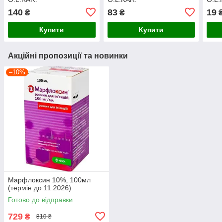
140
83
19
₴
₴
Купити
Купити
Акційні пропозиції та новинки
–10%
Марфлоксин 10%, 100мл
(термін до 11.2026)
Готово до відправки
729
₴
810 ₴