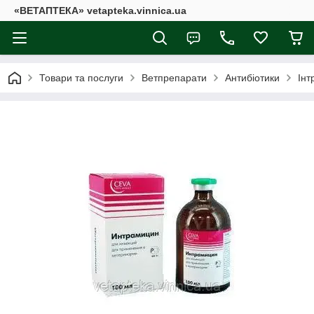
«ВЕТАПТЕКА» vetapteka.vinnica.ua
Товари та послуги
Ветпрепарати
Антибіотики
Інт