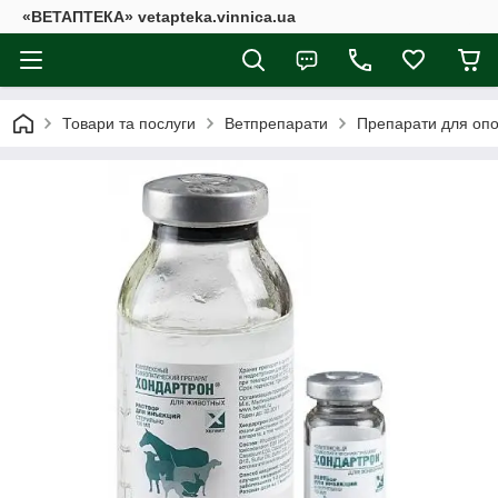
«ВЕТАПТЕКА» vetapteka.vinnica.ua
Товари та послуги
Ветпрепарати
Препарати для опо