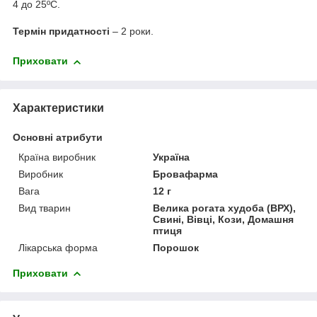
4 до 25ºС.
Термін придатності
– 2 роки.
Приховати
Характеристики
Основні атрибути
Країна виробник
Україна
Виробник
Бровафарма
Вага
12 г
Вид тварин
Велика рогата худоба (ВРХ),
Свині, Вівці, Кози, Домашня
птиця
Лікарська форма
Порошок
Приховати