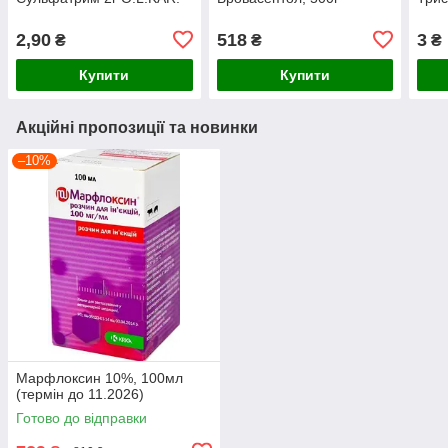
2,90
518
3
₴
₴
₴
Купити
Купити
Акційні пропозиції та новинки
–10%
Марфлоксин 10%, 100мл
(термін до 11.2026)
Готово до відправки