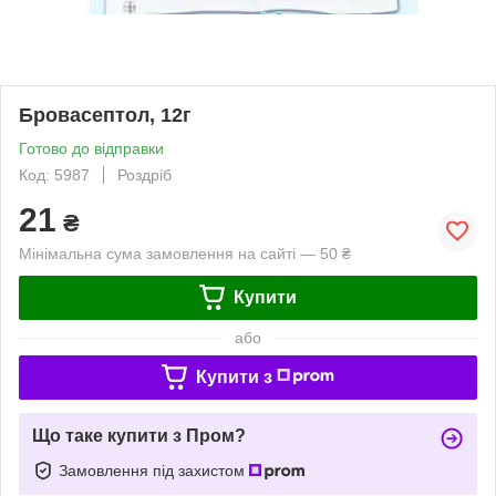
Бровасептол, 12г
Готово до відправки
Код: 5987
Роздріб
21
₴
Мінімальна сума замовлення на сайті — 50 ₴
Купити
або
Купити з
Що таке купити з Пром?
Замовлення під захистом