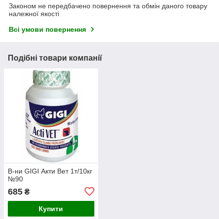
Законом не передбачено повернення та обмін даного товару
належної якості
Всі умови повернення
Подібні товари компанії
В-ни GIGI Акти Вет 1т/10кг
№90
685
₴
Купити