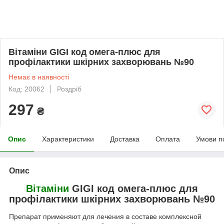
Вітаміни GIGI код омега-плюс для
профілактики шкірних захворювань №90
Немає в наявності
Код: 20062
Роздріб
297
₴
Опис
Характеристики
Доставка
Оплата
Умови п
Опис
Вітаміни
GIGI код омега-плюс для
профілактики шкірних захворювань №90
Препарат применяют для лечения в составе комплексной