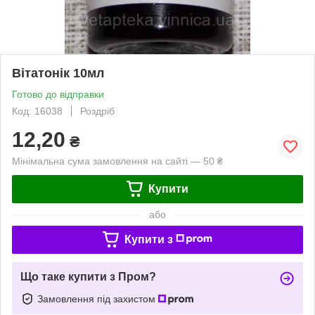
Вітатонік 10мл
Готово до відправки
Код: 16038
Роздріб
12,20
₴
Мінімальна сума замовлення на сайті — 50 ₴
Купити
або
Купити з
Що таке купити з Пром?
Замовлення під захистом