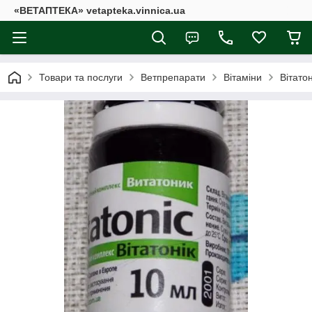
«ВЕТАПТЕКА» vetapteka.vinnica.ua
Товари та послуги
Ветпрепарати
Вітаміни
Вітато