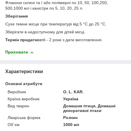
Флакони скляні та / або полімерні по 10, 50, 100,250,
500,1000 мл і каністри по 5, 10, 20, 25 л.
Зберігання
Сухе темне місце при температурі від 5 °С до 25 °С.
Зберігати в недоступному для дітей місці.
Термін придатності
- 2 роки з дати виготовлення.
Приховати
Характеристики
Основні атрибути
Виробник
O. L. KAR.
Країна виробник
Україна
Вид тварин
Домашня птиця, Домашні
декоративні птахи
Лікарська форма
Розчин
Об`єм
1000 мл