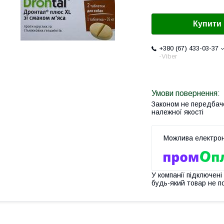
Купити
+380 (67) 433-03-37
-Viber
Законом не передбач
належної якості
У компанії підключені
будь-який товар не п