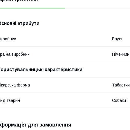
Основні атрибути
иробник
Bayer
раїна виробник
Німеччин
Користувальницькі характеристики
ікарська форма
Таблетки
ид тварин
Собаки
нформація для замовлення