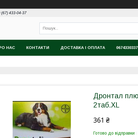
 (67) 433-04-37
РО НАС
КОНТАКТИ
ДОСТАВКА І ОПЛАТА
0674330337
Дронтал плю
2таб.XL
361 ₴
Готово до відправки