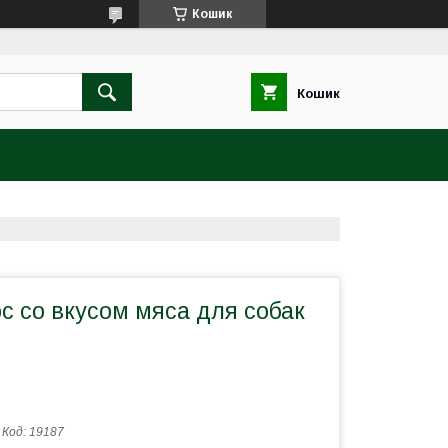
Кошик
Кошик
с со вкусом мяса для собак
Код:
19187