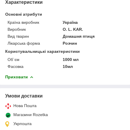
Характеристики
Основні атрибути
Країна виробник
Україна
Виробник
O. L. KAR.
Вид тварин
Домашня птиця
Лікарська форма
Розчин
Користувальницькі характеристики
Об`єм
1000 мл
Фасовка
10мл
Приховати
Умови доставки
Нова Пошта
Магазини Rozetka
Укрпошта