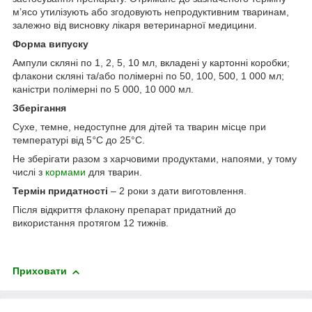
м’ясо утилізують або згодовують непродуктивним тваринам,
залежно від висновку лікаря ветеринарної медицини.
Форма випуску
Ампули скляні по 1, 2, 5, 10 мл, вкладені у картонні коробки;
флакони скляні та/або полімерні по 50, 100, 500, 1 000 мл;
каністри полімерні по 5 000, 10 000 мл.
Зберігання
Сухе, темне, недоступне для дітей та тварин місце при
температурі від 5
°
С до 25°С.
Не зберігати разом з харчовими продуктами, напоями, у тому
числі з
кормами
для тварин.
Термін придатності
– 2 роки з дати виготовлення.
Після відкриття флакону препарат придатний до
використання протягом 12 тижнів.
Приховати