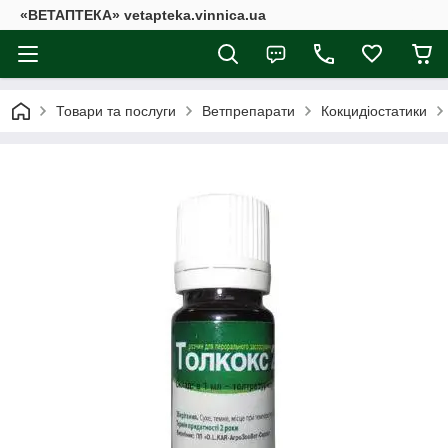
«ВЕТАПТЕКА» vetapteka.vinnica.ua
Товари та послуги
Ветпрепарати
Кокцидіостатики