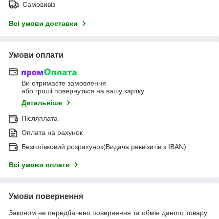
Самовивіз
Всі умови доставки
Умови оплати
Ви отримаєте замовлення
або гроші повернуться на вашу картку
Детальніше
Післяплата
Оплата на рахунок
Безготівковий розрахунок(Видача реквізитів з IBAN)
Всі умови оплати
Умови повернення
Законом не передбачено повернення та обмін даного товару