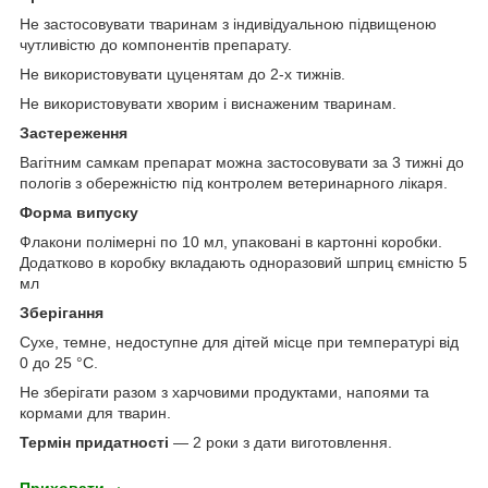
Не застосовувати тваринам з індивідуальною підвищеною
чутливістю до компонентів препарату.
Не використовувати цуценятам до 2-х тижнів.
Не використовувати хворим і виснаженим тваринам.
Застереження
Вагітним самкам препарат можна застосовувати за 3 тижні до
пологів з обережністю під контролем ветеринарного лікаря.
Форма випуску
Флакони полімерні по 10 мл, упаковані в картонні коробки.
Додатково в коробку вкладають одноразовий шприц ємністю 5
мл
Зберігання
Сухе, темне, недоступне для дітей місце при температурі від
0 до 25 °С.
Не зберігати разом з харчовими продуктами, напоями та
кормами для тварин.
Термін придатності
— 2 роки з дати виготовлення.