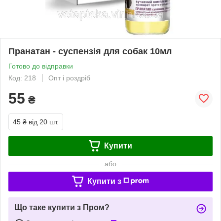
Пранатан - суспензія для собак 10мл
Готово до відправки
Код: 218
Опт і роздріб
55
₴
45 ₴
від 20 шт.
Купити
або
Купити з
Що таке купити з Пром?