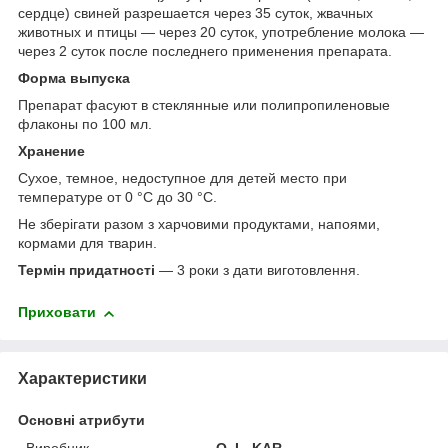
сердце) свиней разрешается через 35 суток, жвачных
животных и птицы — через 20 суток, употребление молока —
через 2 суток после последнего применения препарата.
Форма выпуска
Препарат фасуют в стеклянные или полипропиленовые
флаконы по 100 мл.
Хранение
Сухое, темное, недоступное для детей место при
температуре от 0 °С до 30 °С.
Не зберігати разом з харчовими продуктами, напоями,
кормами для тварин.
Термін придатності
— 3 роки з дати виготовлення.
Приховати
Характеристики
Основні атрибути
Виробник
O. L. KAR.