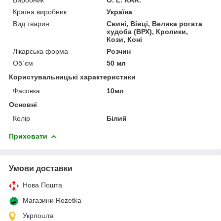
Країна виробник
Україна
Вид тварин
Свині, Вівці, Велика рогата
худоба (ВРХ), Кролики,
Кози, Коні
Лікарська форма
Розчин
Об`єм
50 мл
Користувальницькі характеристики
Фасовка
10мл
Основні
Колір
Білий
Приховати
Умови доставки
Нова Пошта
Магазини Rozetka
Укрпошта