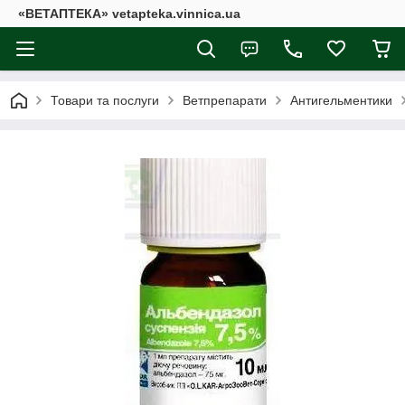
«ВЕТАПТЕКА» vetapteka.vinnica.ua
Товари та послуги
Ветпрепарати
Антигельментики