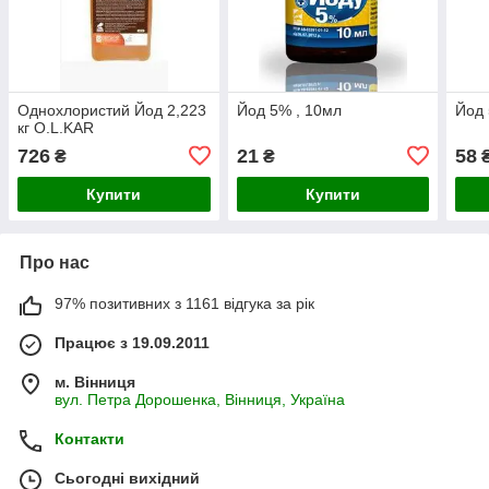
Однохлористий Йод 2,223
Йод 5% , 10мл
Йод 
кг O.L.KAR
726
21
58
₴
₴
Купити
Купити
Про нас
97% позитивних з 1161 відгука за рік
Працює з 19.09.2011
м. Вінниця
вул. Петра Дорошенка, Вінниця, Україна
Контакти
Сьогодні вихідний