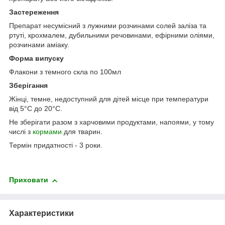
Застереження
Препарат несумісний з лужними розчинами солей заліза та
ртуті, крохмалем, дубильними речовинами, ефірними оліями,
розчинами аміаку.
Форма випуску
Флакони з темного скла по 100мл
Зберігання
Жінці, темне, недоступний для дітей місце при температури
від 5°С до 20°С.
Не зберігати разом з харчовими продуктами, напоями, у тому
числі з
кормами
для тварин.
Термін придатності - 3 роки.
Приховати
Характеристики