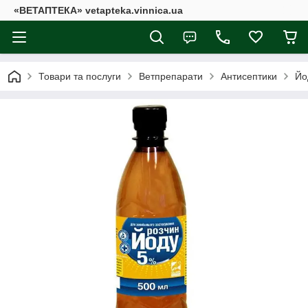
«ВЕТАПТЕКА» vetapteka.vinnica.ua
Товари та послуги
Ветпрепарати
Антисептики
Йо