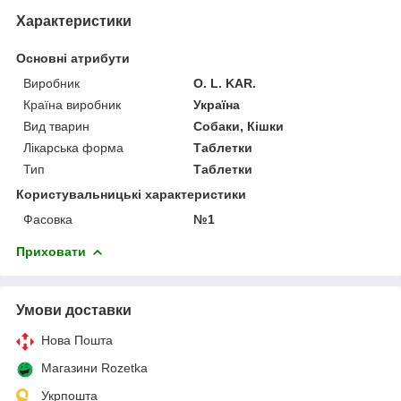
Характеристики
Основні атрибути
Виробник
O. L. KAR.
Країна виробник
Україна
Вид тварин
Собаки, Кішки
Лікарська форма
Таблетки
Тип
Таблетки
Користувальницькі характеристики
Фасовка
№1
Приховати
Умови доставки
Нова Пошта
Магазини Rozetka
Укрпошта