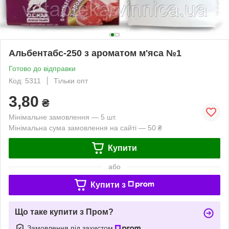
Альбентабс-250 з ароматом м'яса №1
Готово до відправки
Код: 5311
Тільки опт
3,80
₴
Мінімальне замовлення — 5 шт.
Мінімальна сума замовлення на сайті — 50 ₴
Купити
або
Купити з
Що таке купити з Пром?
Замовлення під захистом