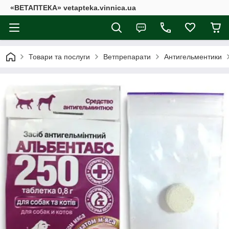
«ВЕТАПТЕКА» vetapteka.vinnica.ua
Товари та послуги
Ветпрепарати
Антигельментики