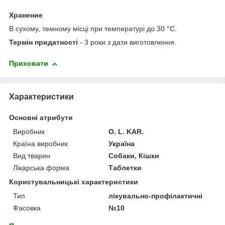
Хранение
В сухому, темному місці при температурі до 30 °С.
Термін придатності
- 3 роки з дати виготовлення.
Приховати
Характеристики
Основні атрибути
Виробник
O. L. KAR.
Країна виробник
Україна
Вид тварин
Собаки, Кішки
Лікарська форма
Таблетки
Користувальницькі характеристики
Тип
лікувально-профілактичні
Фасовка
№10