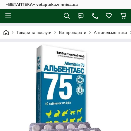
«ВЕТАПТЕКА» vetapteka.vinnica.ua
Товари та послуги
Ветпрепарати
Антигельментики