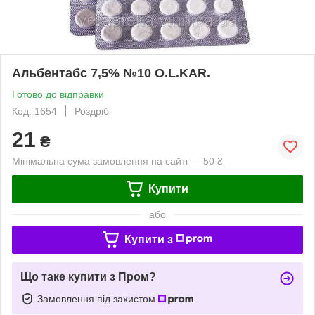
Альбентабс 7,5% №10 O.L.KAR.
Готово до відправки
Код: 1654
Роздріб
21
₴
Мінімальна сума замовлення на сайті — 50 ₴
Купити
або
Купити з
Що таке купити з Пром?
Замовлення під захистом