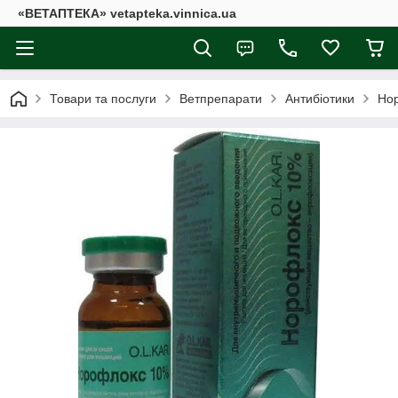
«ВЕТАПТЕКА» vetapteka.vinnica.ua
Товари та послуги
Ветпрепарати
Антибіотики
Но