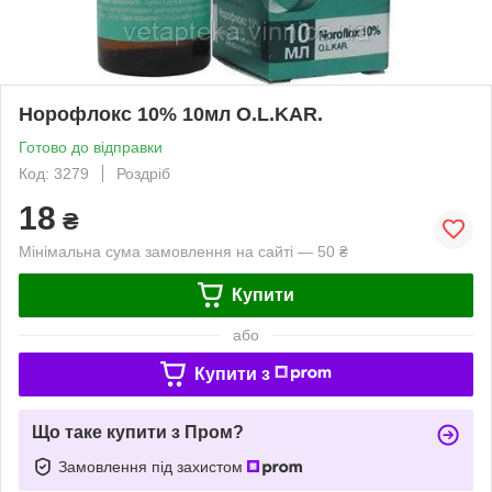
Норофлокс 10% 10мл O.L.KAR.
Готово до відправки
Код: 3279
Роздріб
18
₴
Мінімальна сума замовлення на сайті — 50 ₴
Купити
або
Купити з
Що таке купити з Пром?
Замовлення під захистом