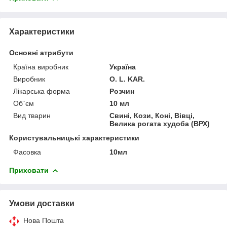
Характеристики
Основні атрибути
Країна виробник
Україна
Виробник
O. L. KAR.
Лікарська форма
Розчин
Об`єм
10 мл
Вид тварин
Свині, Кози, Коні, Вівці,
Велика рогата худоба (ВРХ)
Користувальницькі характеристики
Фасовка
10мл
Приховати
Умови доставки
Нова Пошта