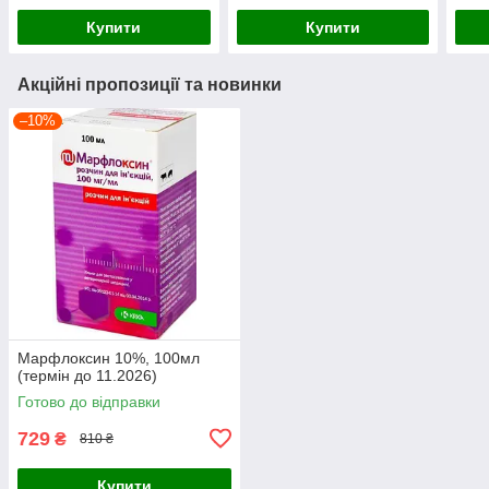
Купити
Купити
Акційні пропозиції та новинки
–10%
Марфлоксин 10%, 100мл
(термін до 11.2026)
Готово до відправки
729
₴
810 ₴
Купити