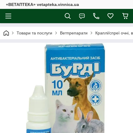
«ВЕТАПТЕКА» vetapteka.vinnica.ua
Товари та послуги
Ветпрепарати
Краплі/спреї очні, 