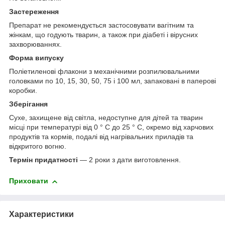
Застереження
Препарат не рекомендується застосовувати вагітним та
жінкам, що годують тварин, а також при діабеті і вірусних
захворюваннях.
Форма випуску
Поліетиленові флакони з механічними розпилювальними
головками по 10, 15, 30, 50, 75 і 100 мл, запаковані в паперові
коробки.
Зберігання
Сухе, захищене від світла, недоступне для дітей та тварин
місці при температурі від 0 ° С до 25 ° С, окремо від харчових
продуктів та кормів, подалі від нагрівальних приладів та
відкритого вогню.
Термін придатності
— 2 роки з дати виготовлення.
Приховати
Характеристики