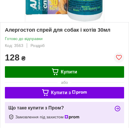
Алергостоп спрей для собак і котів 30мл
Готово до відправки
Код: 3563
Роздріб
128
₴
Купити
або
Купити з
Що таке купити з Пром?
Замовлення під захистом