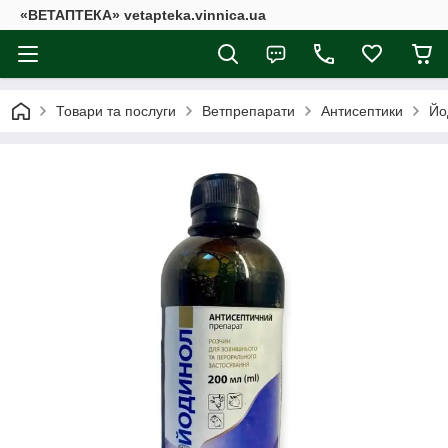
«ВЕТАПТЕКА» vetapteka.vinnica.ua
Товари та послуги
Ветпрепарати
Антисептики
Йо