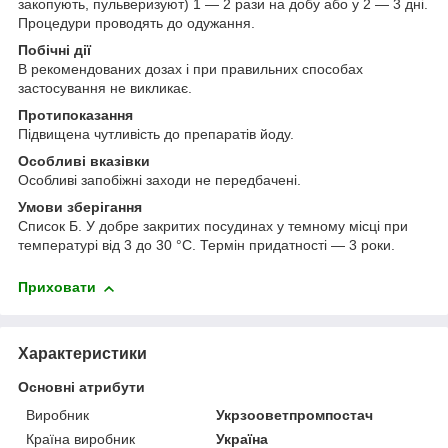
закопують, пульверизуют) 1 — 2 рази на добу або у 2 — 3 дні.
Процедури проводять до одужання.
Побічні дії
В рекомендованих дозах і при правильних способах
застосування не викликає.
Протипоказання
Підвищена чутливість до препаратів йоду.
Особливі вказівки
Особливі запобіжні заходи не передбачені.
Умови зберігання
Список Б. У добре закритих посудинах у темному місці при
температурі від 3 до 30 °С. Термін придатності — 3 роки.
Приховати
Характеристики
Основні атрибути
Виробник
Укрзооветпромпостач
Країна виробник
Україна