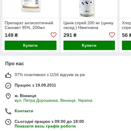
Препарат антисептичний
Цинік спрей 200 мг (цинку
Хлор
Сановет 95%, 200мл
оксид ) Німеччина
спр
149
291
56
₴
₴
Купити
Купити
Про нас
97% позитивних з 1156 відгуків за рік
Працює з 19.09.2011
м. Вінниця
вул. Петра Дорошенка, Вінниця, Україна
Контакти
Сьогодні працює з 09:00 до 18:00
Показати весь графік роботи