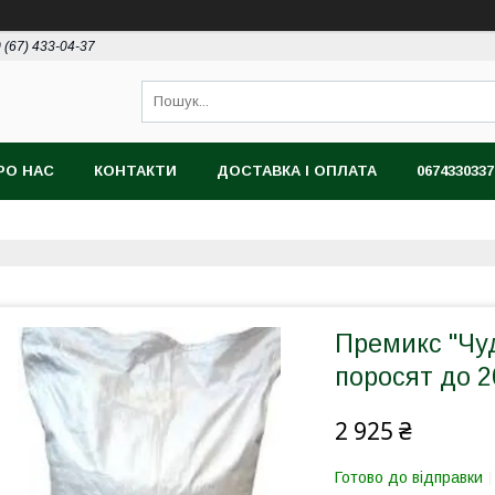
 (67) 433-04-37
РО НАС
КОНТАКТИ
ДОСТАВКА І ОПЛАТА
0674330337
Премикс "Чу
поросят до 20
2 925 ₴
Готово до відправки