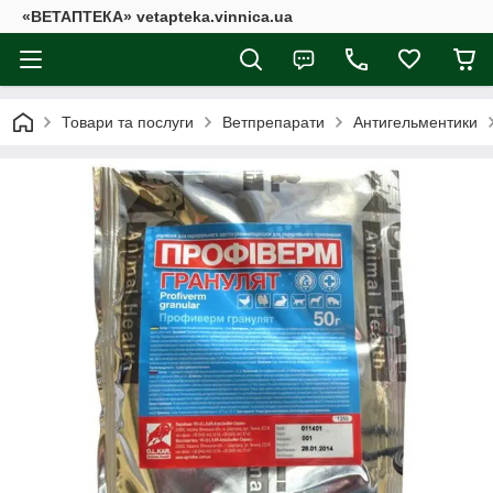
«ВЕТАПТЕКА» vetapteka.vinnica.ua
Товари та послуги
Ветпрепарати
Антигельментики