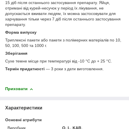
15 діб після останнього застосування препарату. Яйця,
отримані від курей-несучок у період їх лікування, не
допускається вживати людям, їх можна застосовувати для
харчування тільки через 7 діб після останнього застосування
препарату.
Форма випуску
Триплексні пакети або пакети з полімерних матеріалів по 10,
50, 100, 500 та 1000 г.
Зберігання
Сухе темне місце при температурі від -10 °С до + 25 °С.
Термін придатності
― 3 роки з дати виготовлення.
Приховати
Характеристики
Основні атрибути
Виробник
O. L. KAR.