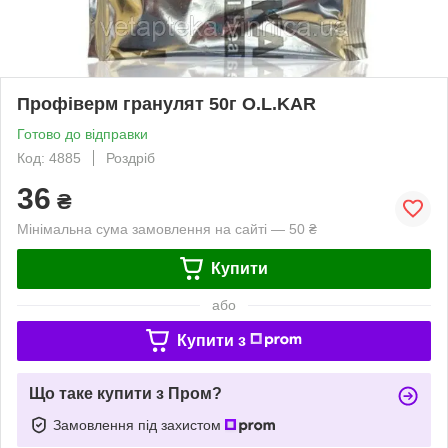
Профіверм гранулят 50г O.L.KAR
Готово до відправки
Код: 4885
Роздріб
36
₴
Мінімальна сума замовлення на сайті — 50 ₴
Купити
або
Купити з
Що таке купити з Пром?
Замовлення під захистом