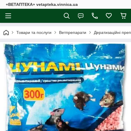
«ВЕТАПТЕКА» vetapteka.vinnica.ua
Товари та послуги
Ветпрепарати
Дератизаційні пре