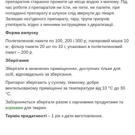
препаратом старанно промити це місце водою з милому. Під
час роботи з препаратом не їсти, не пити, не палити, при
попаданні препарату в шлунок слід звернути до лікаря.
Залишки нез'їденого препарату, тару, трупи гризунів
утилізують згідно з чинними інструкціями з дератизації.
Форма випуску
Поліетиленові пакети по 100, 200 і 300 р; паперовий мішок 10
кг; фільтр пакети 20 шт по 10 г, упаковані в поліетиленовий
пакет – 200 р.
Зберігання
Зберігати в зачинених приміщеннях, доступних тільки для
осіб, відповідальніх за зберігання.
Препарат зберігають у сухому, темному, добре
вентильованому приміщенні за температури від 10 °С до 30
°С.
Забороняється зберігати разом з харчовими продуктами та
кормами
для тварин.
Термін придатності
– 1 рік з дати виготовлення.