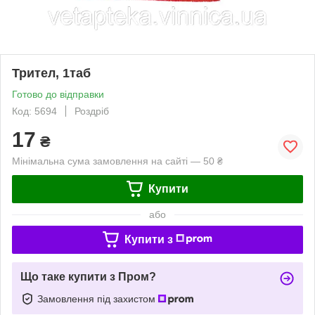
Трител, 1таб
Готово до відправки
Код: 5694
Роздріб
17
₴
Мінімальна сума замовлення на сайті — 50 ₴
Купити
або
Купити з
Що таке купити з Пром?
Замовлення під захистом