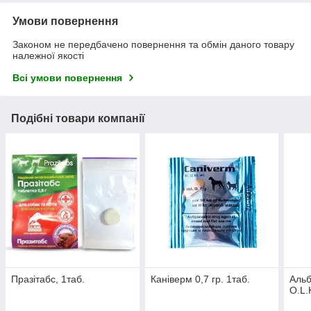
Умови повернення
Законом не передбачено повернення та обмін даного товару
належної якості
Всі умови повернення
Подібні товари компанії
Празітабс, 1таб.
Каніверм 0,7 гр. 1таб.
Альб
O.L