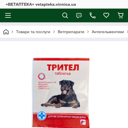
«ВЕТАПТЕКА» vetapteka.vinnica.ua
Товари та послуги
Ветпрепарати
Антигельментики