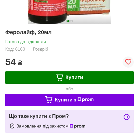
Феролайф, 20мл
Готово до відправки
Код: 6160
Роздріб
54
₴
Купити
або
Купити з
Що таке купити з Пром?
Замовлення під захистом