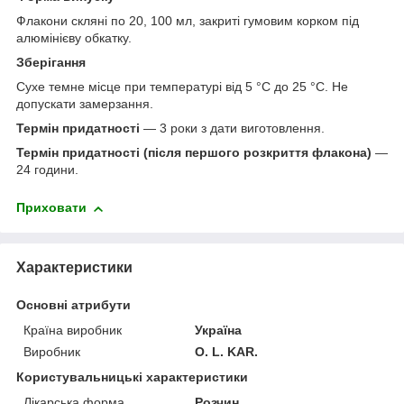
Флакони скляні по 20, 100 мл, закриті гумовим корком під
алюмінієву обкатку.
Зберігання
Сухе темне місце при температурі від 5 °С до 25 °С. Не
допускати замерзання.
Термін придатності
— 3 роки з дати виготовлення.
Термін придатності (після першого розкриття флакона)
—
24 години.
Приховати
Характеристики
Основні атрибути
Країна виробник
Україна
Виробник
O. L. KAR.
Користувальницькі характеристики
Лікарська форма
Розчин