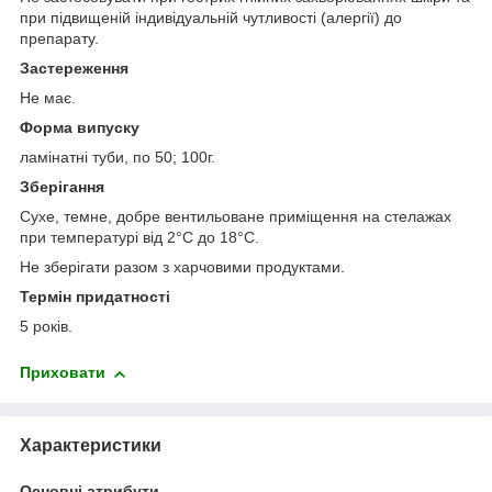
при підвищеній індивідуальній чутливості (алергії) до
препарату.
Застереження
Не має.
Форма випуску
ламінатні туби, по 50; 100г.
Зберігання
Сухе, темне, добре вентильоване приміщення на стелажах
при температурі від 2°С до 18°С.
Не зберігати разом з харчовими продуктами.
Термін придатності
5 років.
Приховати
Характеристики
Основні атрибути