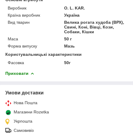
Виробник
O. L. KAR.
Країна виробник
Україна
Вид тварин
Велика рогата худоба (ВРХ),
Свині, Коні, Вівці, Кози,
Собаки, Кішки
Маса
50 г
Форма випуску
Мазь
Користувальницькі характеристики
Фасовка
50г
Приховати
Умови доставки
Нова Пошта
Магазини Rozetka
Укрпошта
Самовивіз