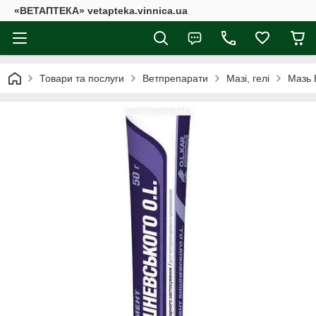
«ВЕТАПТЕКА» vetapteka.vinnica.ua
Товари та послуги
Ветпрепарати
Мазі, гелі
Мазь 