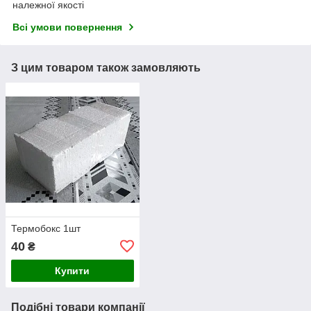
належної якості
Всі умови повернення
З цим товаром також замовляють
Термобокс 1шт
40
₴
Купити
Подібні товари компанії