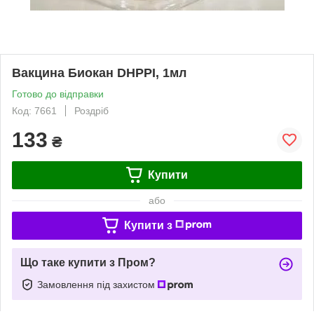
Вакцина Биокан DHPPI, 1мл
Готово до відправки
Код: 7661
Роздріб
133
₴
Купити
або
Купити з
Що таке купити з Пром?
Замовлення під захистом