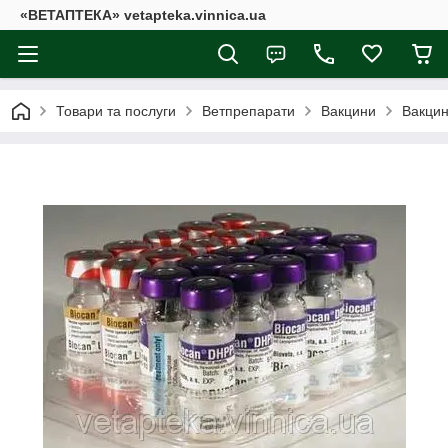
«ВЕТАПТЕКА» vetapteka.vinnica.ua
Товари та послуги
Ветпрепарати
Вакцини
Вакцин