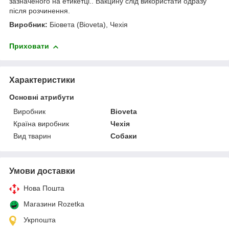
зазначеного на етикетці.. Вакцину слід використати одразу
після розчинення.
Виробник:
Біовета (Bioveta), Чехія
Приховати
Характеристики
Основні атрибути
Виробник
Bioveta
Країна виробник
Чехія
Вид тварин
Собаки
Умови доставки
Нова Пошта
Магазини Rozetka
Укрпошта