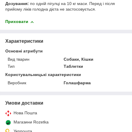
Дозування:
по одній пігулці на 10 кг маси. Перед і після
прийому ліків голодна дієта не застосовується.
Приховати
Характеристики
Основні атрибути
Вид тварин
Собаки, Кішки
Тип
Таблетки
Користувальницькі характеристики
Виробник
Голашфарма
Умови доставки
Нова Пошта
Магазини Rozetka
Укрпошта