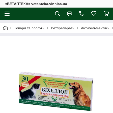
«ВЕТАПТЕКА» vetapteka.vinnica.ua
Товари та послуги
Ветпрепарати
Антигельментики