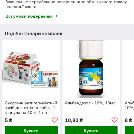
Законом не передбачено повернення та обмін даного товару
належної якості
Всі умови повернення
Подібні товари компанії
Сьєдозин антигельмінтний
Альбендазол - 10%, 10мл
Альб
засіб для котів та собак, 1
10%,
гранула на 10 кг, 1 шт.
5
10,80
8
₴
₴
₴
Купити
Купити