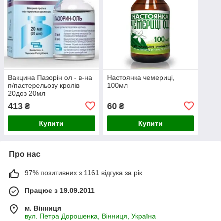
Вакцина Пазорін ол - в-на
Настоянка чемериці,
п/пастерельозу кролів
100мл
20доз 20мл
413
60
₴
₴
Купити
Купити
Про нас
97% позитивних з 1161 відгука за рік
Працює з 19.09.2011
м. Вінниця
вул. Петра Дорошенка, Вінниця, Україна