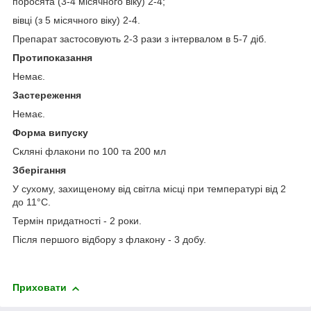
поросята (3-4 місячного віку) 2-4;
вівці (з 5 місячного віку) 2-4.
Препарат застосовують 2-3 рази з інтервалом в 5-7 діб.
Протипоказання
Немає.
Застереження
Немає.
Форма випуску
Скляні флакони по 100 та 200 мл
Зберігання
У сухому, захищеному від світла місці при температурі від 2
до 11°С.
Термін придатності - 2 роки.
Після першого відбору з флакону - 3 добу.
Приховати