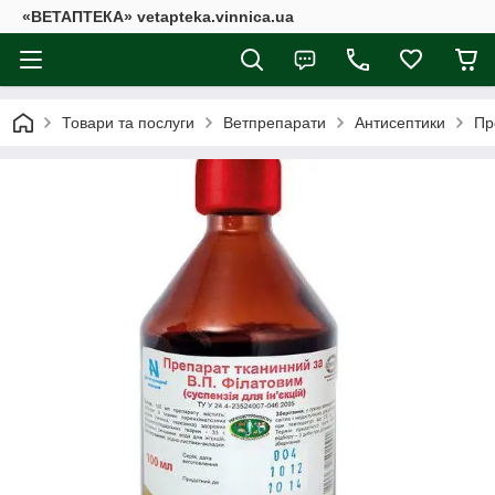
«ВЕТАПТЕКА» vetapteka.vinnica.ua
Товари та послуги
Ветпрепарати
Антисептики
Пр