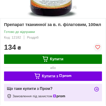
Препарат тканинної за в. п. філатовим, 100мл
Готово до відправки
Код: 12182
Роздріб
134
₴
Купити
або
Купити з
Що таке купити з Пром?
Замовлення під захистом