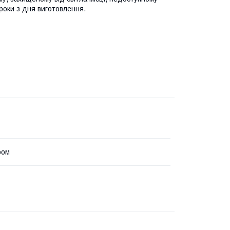
 роки з дня виготовлення.
ром