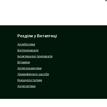
Розділи у Ветаптеці
Антибіотики
Ветпрепарати
Інсектицидні препарати
Вітаміни
Антигельмінтики
Дезинфікуючі засоби
Кокцидіостатики
Антисептики