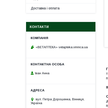
Доставка і оплата
КОНТАКТИ
«ВЕТАПТЕКА» vetapteka.vinnica.ua
Іван Анна
т
п
вул. Петра Дорошенка, Вінниця,
д
Україна
п