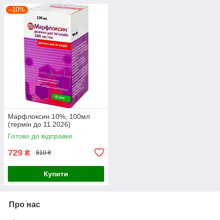
–10%
Марфлоксин 10%, 100мл
(термін до 11.2026)
Готово до відправки
729
₴
810 ₴
Купити
Про нас