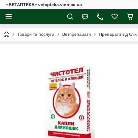
«ВЕТАПТЕКА» vetapteka.vinnica.ua
Товари та послуги
Ветпрепарати
Препарати від бліх 