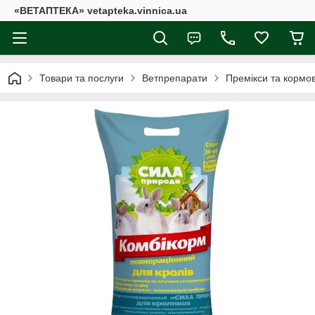
«ВЕТАПТЕКА» vetapteka.vinnica.ua
Товари та послуги
Ветпрепарати
Премікси та кормов