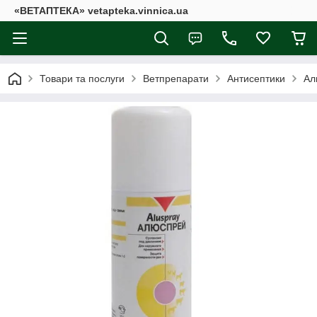
«ВЕТАПТЕКА» vetapteka.vinnica.ua
Товари та послуги
Ветпрепарати
Антисептики
Ал