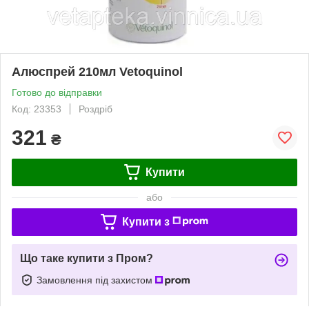
Алюспрей 210мл Vetoquinol
Готово до відправки
Код: 23353
Роздріб
321
₴
Купити
або
Купити з
Що таке купити з Пром?
Замовлення під захистом