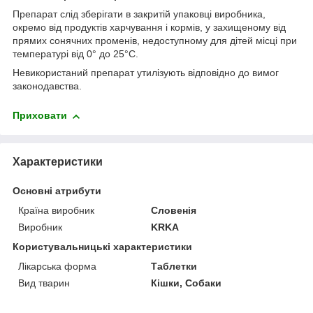
Препарат слід зберігати в закритій упаковці виробника,
окремо від продуктів харчування і кормів, у захищеному від
прямих сонячних променів, недоступному для дітей місці при
температурі від 0° до 25°С.
Невикористаний препарат утилізують відповідно до вимог
законодавства.
Приховати
Характеристики
Основні атрибути
Країна виробник
Словенія
Виробник
KRKA
Користувальницькі характеристики
Лікарська форма
Таблетки
Вид тварин
Кішки, Собаки