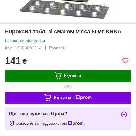
Енроксил табл. зі смаком м'яса 50мг KRKA
Готово до відправки
Код: 10000000314
Роздріб
141
₴
Купити
або
Купити з
Що таке купити з Пром?
Замовлення під захистом