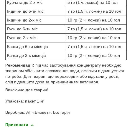
Курчата до 2-х міс
5 гр (1 ч. ложка) на 10 гол
Індички до 6-ти міс
7 гр (1,5 ч. ложки) на 10 гол
Індички до 2-х міс
10 гр (2 ч. ложки) на 10 гол
Гуси до 6-ти міс
7 гр (1,5 ч. ложки) на 10 гол
Гуси до 2-х міс
10 гр (2 ч. ложки) на 10 гол
Качки до 6-ти місяців
7 гр (1,5 ч. ложки) на 10 гол
Качки до 2-х місяців
10 гр (2 ч. ложки) на 10 гол
Рекомендації:
під час застосування концентрату необхідно
тваринам збільшити споживання води, оскільки підвищується
потреба. Для тварин, що перехворіли або відстали у рості,
слід підвищити дози за призначенням ветлікаря.
Виключно для тварин!
Упаковка: пакет 1 кг
Виробник: АТ «Биовет», Болгарія
Приховати