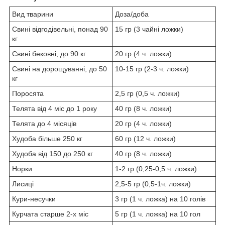
Вид тварини
Доза/доба
Свині відгодівельні, понад 90
15 гр (3 чайні ложки)
кг
Свині бековні, до 90 кг
20 гр (4 ч. ложки)
Свині на дорощуванні, до 50
10-15 гр (2-3 ч. ложки)
кг
Поросята
2,5 гр (0,5 ч. ложки)
Телята від 4 міс до 1 року
40 гр (8 ч. ложки)
Телята до 4 місяців
20 гр (4 ч. ложки)
Худоба більше 250 кг
60 гр (12 ч. ложки)
Худоба від 150 до 250 кг
40 гр (8 ч. ложки)
Норки
1-2 гр (0,25-0,5 ч. ложки)
Лисиці
2,5-5 гр (0,5-1ч. ложки)
Кури-несучки
3 гр (1 ч. ложка) на 10 голів
Курчата старше 2-х міс
5 гр (1 ч. ложка) на 10 гол