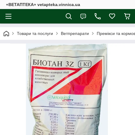
«ВЕТАПТЕКА» vetapteka.vinnica.ua
Товари та послуги
Ветпрепарати
Премікси та кормов