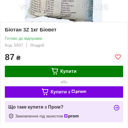
Біотан 3Z 1кг Біовет
Готово до відправки
Код: 5507
Роздріб
87
₴
Купити
або
Купити з
Що таке купити з Пром?
Замовлення під захистом