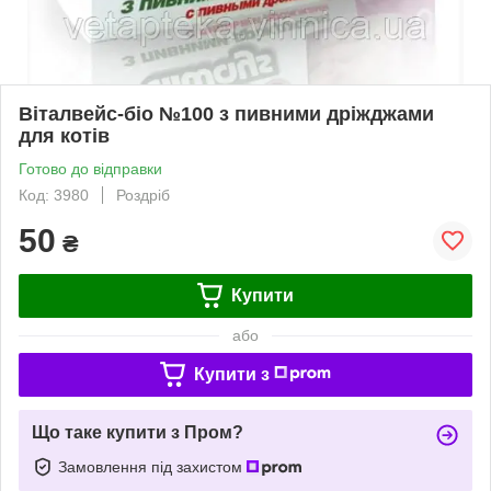
Віталвейс-біо №100 з пивними дріжджами
для котів
Готово до відправки
Код: 3980
Роздріб
50
₴
Купити
або
Купити з
Що таке купити з Пром?
Замовлення під захистом