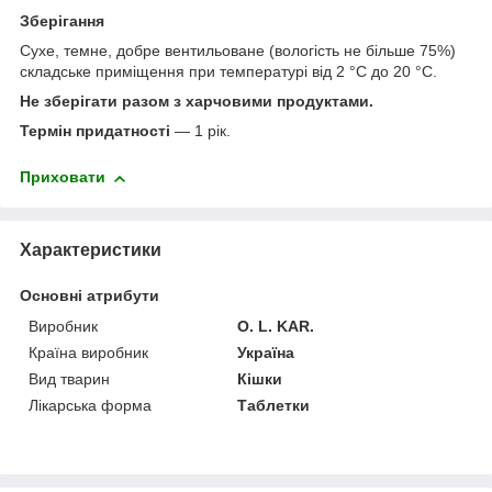
Зберігання
Сухе, темне, добре вентильоване (вологість не більше 75%)
складське приміщення при температурі від 2 °С до 20 °С.
Не зберігати разом з харчовими продуктами.
Термін придатності
— 1 рік.
Приховати
Характеристики
Основні атрибути
Виробник
O. L. KAR.
Країна виробник
Україна
Вид тварин
Кішки
Лікарська форма
Таблетки