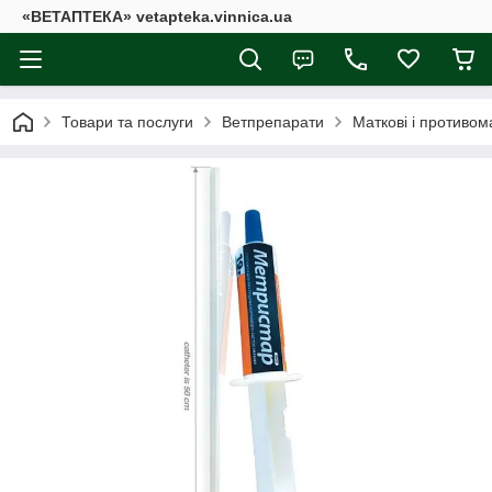
«ВЕТАПТЕКА» vetapteka.vinnica.ua
Товари та послуги
Ветпрепарати
Маткові і противом