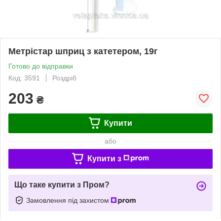
Метрістар шприц з катетером, 19г
Готово до відправки
Код: 3591
Роздріб
203
₴
Купити
або
Купити з
Що таке купити з Пром?
Замовлення під захистом