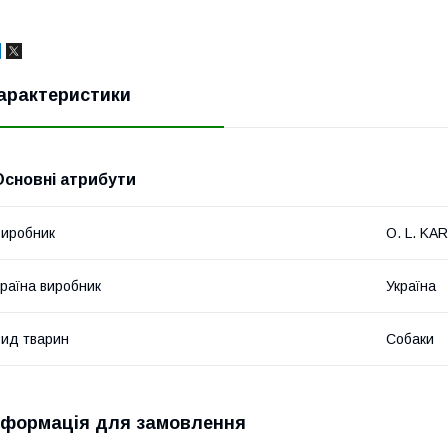
арактеристики
Основні атрибути
иробник
O. L. KAR
раїна виробник
Україна
ид тварин
Собаки
нформація для замовлення