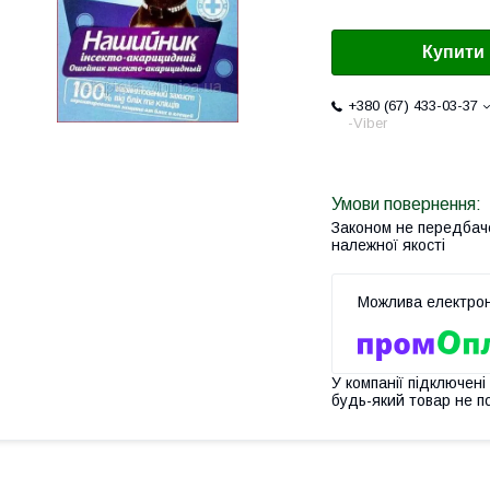
Купити
+380 (67) 433-03-37
-Viber
Законом не передбач
належної якості
У компанії підключені
будь-який товар не п