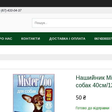
 (67) 433-04-37
РО НАС
КОНТАКТИ
ДОСТАВКА І ОПЛАТА
0674330337
Нашийник Міс
собак 40см/1
50 ₴
Готово до відправки