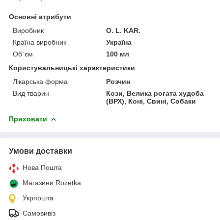
Основні атрибути
Виробник
O. L. KAR.
Країна виробник
Україна
Об`єм
100 мл
Користувальницькі характеристики
Лікарська форма
Розчин
Вид тварин
Кози, Велика рогата худоба
(ВРХ), Коні, Свині, Собаки
Приховати
Умови доставки
Нова Пошта
Магазини Rozetka
Укрпошта
Самовивіз