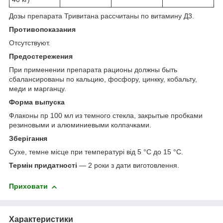
Дозы препарата Тривитана рассчитаны по витамину Д
3
.
Противопоказания
Отсутствуют.
Предостережения
При применении препарата рационы должны быть
сбалансированы по кальцию, фосфору, цинкку, кобальту,
меди и марганцу.
Форма выпуска
Флаконы пр 100 мл из темного стекла, закрытые пробками
резиновыми и алюминиевыми колпачками.
Зберігання
Сухе, темне місце при температурі від 5 °С до 15 °С.
Термін придатності
— 2 роки з дати виготовлення.
Приховати
Характеристики