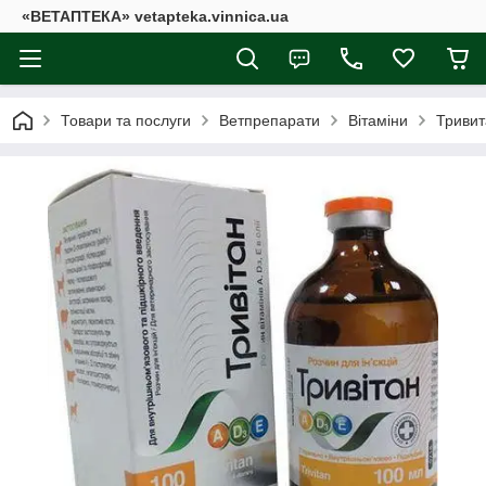
«ВЕТАПТЕКА» vetapteka.vinnica.ua
Товари та послуги
Ветпрепарати
Вітаміни
Тривит