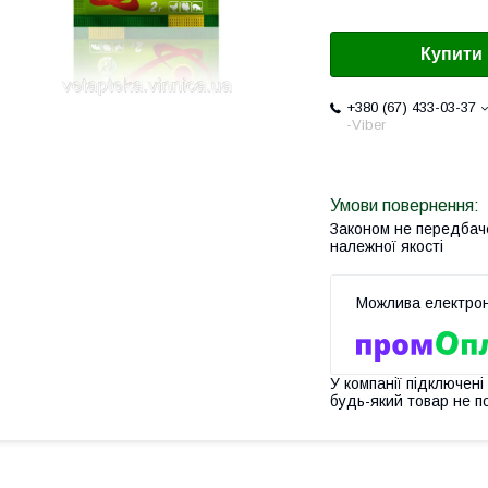
Купити
+380 (67) 433-03-37
-Viber
Законом не передбач
належної якості
У компанії підключені
будь-який товар не п