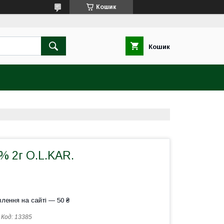
Кошик
Кошик
% 2г O.L.KAR.
лення на сайті — 50 ₴
Код:
13385