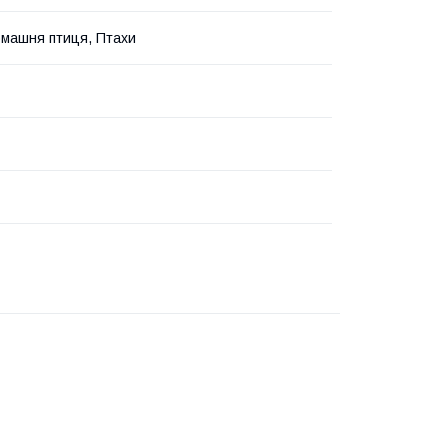
омашня птиця, Птахи