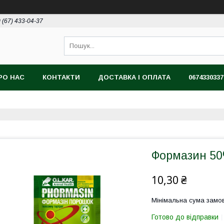
 (67) 433-04-37
РО НАС
КОНТАКТИ
ДОСТАВКА І ОПЛАТА
0674330337
Формазин 50
10,30 ₴
Мінімальна сума замов
Готово до відправки