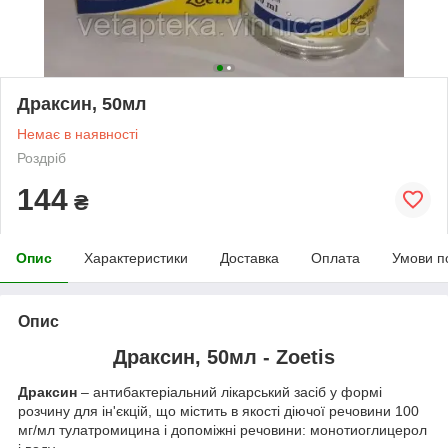
Драксин, 50мл
Немає в наявності
Роздріб
144
₴
Опис
Характеристики
Доставка
Оплата
Умови п
Опис
Драксин, 50мл - Zoetis
Драксин
– антибактеріальний лікарський засіб у формі
розчину для ін'єкцій, що містить в якості діючої речовини 100
мг/мл тулатромицина і допоміжні речовини: монотиоглицерол