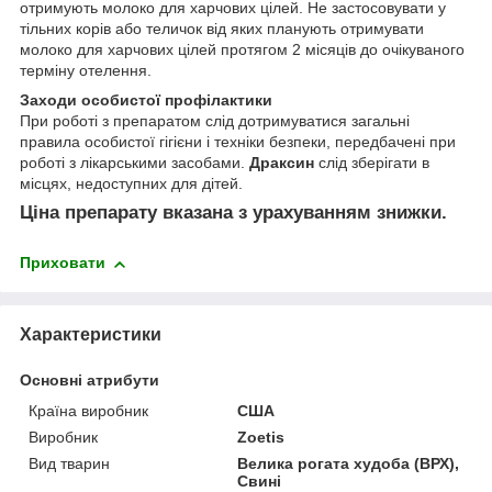
отримують молоко для харчових цілей. Не застосовувати у
тільних корів або теличок від яких планують отримувати
молоко для харчових цілей протягом 2 місяців до очікуваного
терміну отелення.
Заходи особистої профілактики
При роботі з препаратом слід дотримуватися загальні
правила особистої гігієни і техніки безпеки, передбачені при
роботі з лікарськими засобами.
Драксин
слід зберігати в
місцях, недоступних для дітей.
Ціна препарату вказана з урахуванням знижки.
Приховати
Характеристики
Основні атрибути
Країна виробник
США
Виробник
Zoetis
Вид тварин
Велика рогата худоба (ВРХ),
Свині