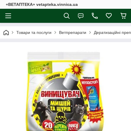
«ВЕТАПТЕКА» vetapteka.vinnica.ua
Товари та послуги
Ветпрепарати
Дератизаційні пре