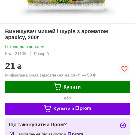
Винищувач мишей і щурів з ароматом
арахісу, 200г
Готово до відправки
Код: 21108
Роздріб
21
₴
Мінімальна сума замовлення на сайті — 50 ₴
Купити
або
Купити з
Що таке купити з Пром?
Замовлення під захистом