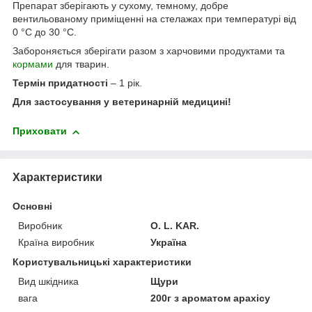
Препарат зберігають у сухому, темному, добре
вентильованому приміщенні на стелажах при температурі від
0 °С до 30 °С.
Забороняється зберігати разом з харчовими продуктами та
кормами
для тварин.
Термін придатності
– 1 рік.
Для застосування у ветеринарній медицині!
Приховати
Характеристики
Основні
Виробник
O. L. KAR.
Країна виробник
Україна
Користувальницькі характеристики
Вид шкідника
Щури
вага
200г з ароматом арахісу