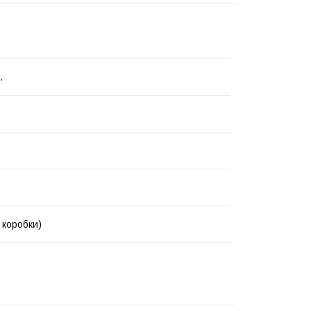
.
 коробки)