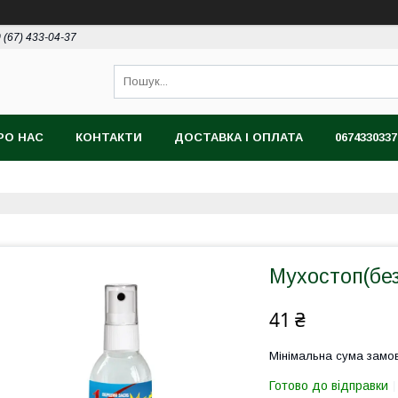
 (67) 433-04-37
РО НАС
КОНТАКТИ
ДОСТАВКА І ОПЛАТА
0674330337
Мухостоп(без
41 ₴
Мінімальна сума замов
Готово до відправки