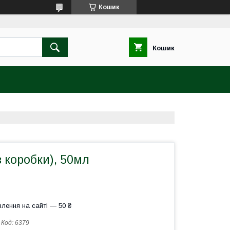
Кошик
Кошик
 коробки), 50мл
лення на сайті — 50 ₴
Код:
6379