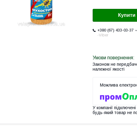
Купити
+380 (67) 433-03-37
-Viber
Законом не передбач
належної якості
У компанії підключені
будь-який товар не п