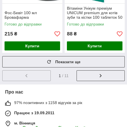
Вітаміни Унікум преміум
Фос-Бевіт 100 мл
UNICUM premium для котів
Бровафарма
зуби та кістки 100 таблеток 50
г
Готово до відправки
Готово до відправки
215
88
₴
₴
Купити
Купити
Показати ще
1
/ 11
Про нас
97% позитивних з 1158 відгуків за рік
Працює з 19.09.2011
м. Вінниця