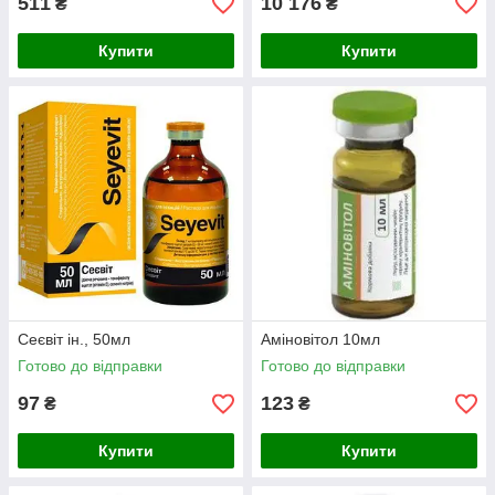
511
10 176
₴
₴
Купити
Купити
Сеєвіт ін., 50мл
Аміновітол 10мл
Готово до відправки
Готово до відправки
97
123
₴
₴
Купити
Купити