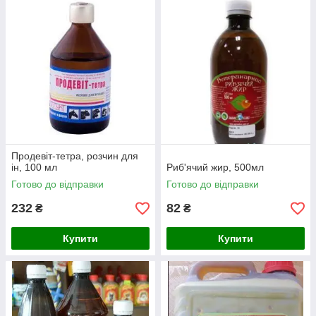
Продевіт-тетра, розчин для
ін, 100 мл
Риб'ячий жир, 500мл
Готово до відправки
Готово до відправки
232
82
₴
₴
Купити
Купити