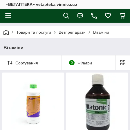
«ВЕТАПТЕКА» vetapteka.vinnica.ua
Товари та послуги
Ветпрепарати
Вітаміни
Вітаміни
Сортування
0
Фільтри