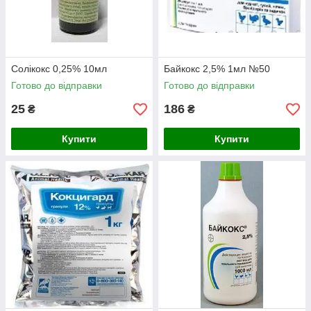
Солікокс 0,25% 10мл
Байкокс 2,5% 1мл №50
Готово до відправки
Готово до відправки
25
186
₴
₴
Купити
Купити