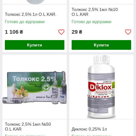
Толкокс 2,5% 1мл №10
Толкокс 2,5% 1л O.L.KAR.
O.L.KAR
Готово до відправки
Готово до відправки
1 106
29
₴
₴
Купити
Купити
Толкокс 2,5% 1мл №50
O.L.KAR
Диклокс 0,25% 1л