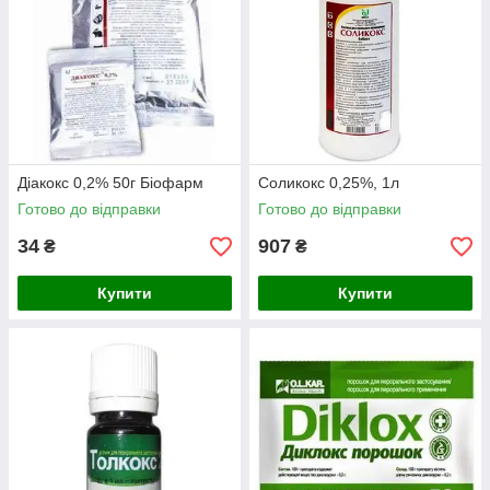
Діакокс 0,2% 50г Біофарм
Соликокс 0,25%, 1л
Готово до відправки
Готово до відправки
34
907
₴
₴
Купити
Купити