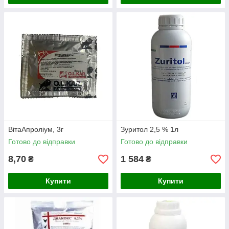
ВітаАпроліум, 3г
Зуритол 2,5 % 1л
Готово до відправки
Готово до відправки
8,70
1 584
₴
₴
Купити
Купити