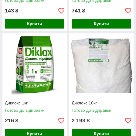
Готово до відправки
Готово до відправки
143
741
₴
₴
Купити
Купити
Диклокс 1кг
Диклокс 10кг
Готово до відправки
Готово до відправки
216
2 193
₴
₴
Купити
Купити