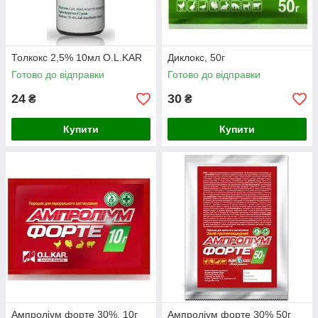
Толкокс 2,5% 10мл O.L.KAR
Диклокс, 50г
Готово до відправки
Готово до відправки
24
30
₴
₴
Купити
Купити
Ампроліум форте 30%, 10г
Ампроліум форте 30% 50г